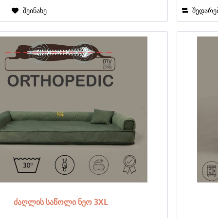
ა
შეინახე
შედარე
ძაღლის საწოლი ნეო 3XL