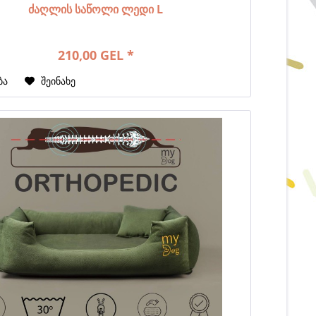
ძაღლის საწოლი ლედი L
210,00 GEL *
ბა
შეინახე