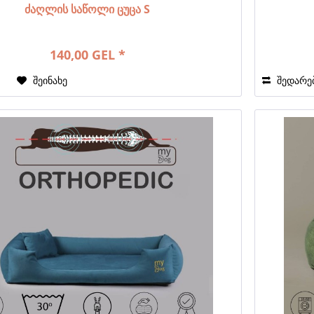
ძაღლის საწოლი ცუცა S
140,00 GEL *
ა
შეინახე
შედარე