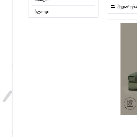
შედარებ
ბლოგი