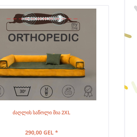
ძაღლის საწოლი მია 2XL
290,00 GEL *