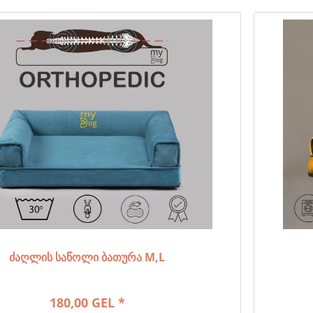
ძაღლის საწოლი ბათურა M,L
180,00 GEL *