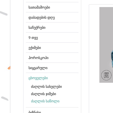
სათამაშოები
დაბადების დღე
საჩუქრები
9 თვე
ექიმები
ჰოროსკოპი
სიყვარული
ცხოველები
ძაღლის სახელები
ძაღლის ჯიშები
ძაღლის საწოლი
ბიზნესი