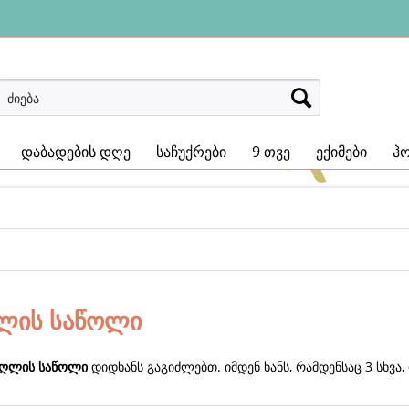
დაბადების დღე
საჩუქრები
9 თვე
ექიმები
ჰ
ლის საწოლი
აღლის საწოლი
დიდხანს გაგიძლებთ. იმდენ ხანს, რამდენსაც 3 სხვა,