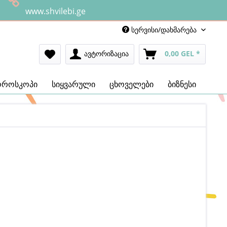
www.shvilebi.ge
სერვისი/დახმარება
ავტორიზაცია
0,00 GEL *
ოროსკოპი
სიყვარული
ცხოველები
ბიზნესი