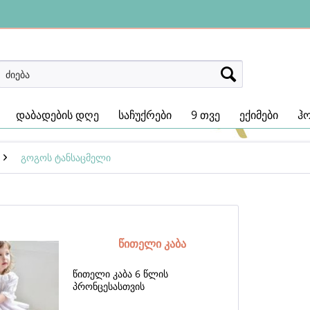
დაბადების დღე
საჩუქრები
9 თვე
ექიმები
ჰ
გოგოს ტანსაცმელი
წითელი კაბა
წითელი კაბა 6 წლის
პრონცესასთვის