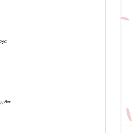
ილი:
გამო: