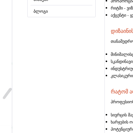
პროპორცია
რიტმი - ვ
ბლოგი
აქცენტი - 
დიზაინი
თანამედრო
მინიმალის
სკანდინავი
ინდუსტრიულ
კლასიკური
რატომ ა
პროფესიონ
სივრცის მ
ხარჯების ო
პოტენციურ