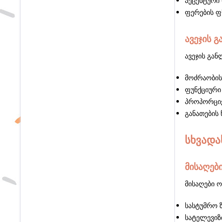
აქცენტური
ფერების ფ
ავეჯის გ
ავეჯის გან
მოძრაობის
ფუნქციური
პროპორციე
განათების
სხვადა
მისაღებ
მისაღები ო
სასტუმრო 
სატელევიზ