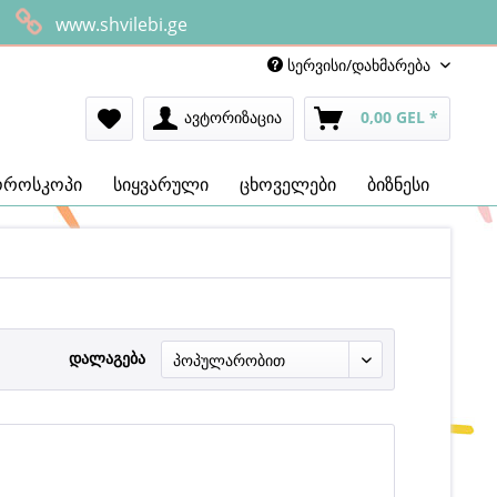
www.shvilebi.ge
სერვისი/დახმარება
ავტორიზაცია
0,00 GEL *
ოროსკოპი
სიყვარული
ცხოველები
ბიზნესი
დალაგება