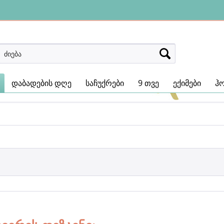
დაბადების დღე
საჩუქრები
9 თვე
ექიმები
ჰ