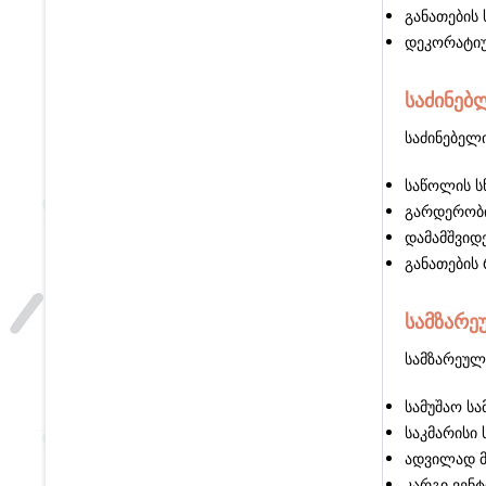
განათების
დეკორატიუ
საძინებ
საძინებელ
საწოლის ს
გარდერობი
დამამშვიდ
განათების 
სამზარე
სამზარეულ
სამუშაო სა
საკმარისი 
ადვილად მ
კარგი ვენ