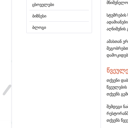
მნიშვნელო
ცხოველები
სტუმრების
ბიზნესი
ადამიანებ
ბლოგი
აღნიშვნის
ამასთან ე
მეგობრებთ
დამოკიდებუ
წვეულე
თქვენი და
წვეულების 
თქვენს გემ
შემდეგი ნა
რესტორანშ
თქვენს წვე