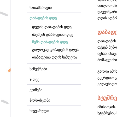
მიიღოთ მა
სათამაშოები
დაუვიწყარ
დაბადების დღე
დღის აღნიშ
დედის დაბადების დღე
დაბადე
ბავშვის დაბადების დღე
დაბადების
ჩემი დაბადების დღე
თქვენ შემო
გილოცავ დაბადების დღეს
შესანიშნავ
დაბადების დღის სიმღერა
მომავლისთ
საჩუქრები
გარდა ამის
გვერდით გ
9 თვე
გადაუხადო
ექიმები
სტუმრე
ჰოროსკოპი
იმისათვის
სიყვარული
სტუმრების 