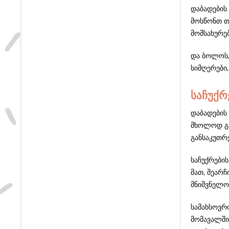
დაბადების 
მოსწონთ თ
მომსახურე
და ბოლოს,
სიმღერები,
საჩუქრ
დაბადების 
მხოლოდ გა
განსაკუთრ
საჩუქრების
მათ, შეარჩ
მნიშვნელო
სამახსოვრო
მომავალში.