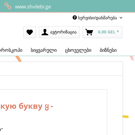
www.shvilebi.ge
სერვისი/დახმარება
ავტორიზაცია
0,00 GEL *
ოროსკოპი
სიყვარული
ცხოველები
ბიზნესი
ую букву ყ -
я"