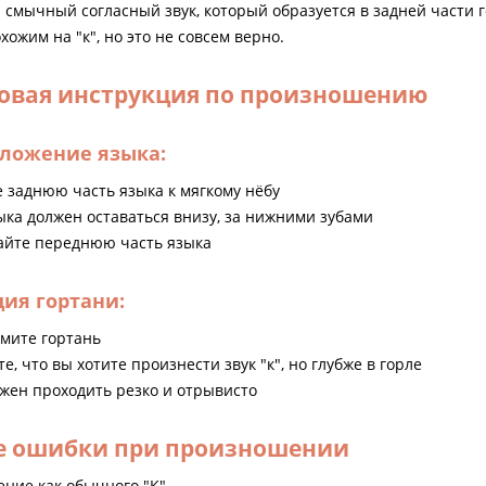
смычный согласный звук, который образуется в задней части г
хожим на "к", но это не совсем верно.
овая инструкция по произношению
оложение языка:
 заднюю часть языка к мягкому нёбу
ыка должен оставаться внизу, за нижними зубами
айте переднюю часть языка
ция гортани:
жмите гортань
е, что вы хотите произнести звук "к", но глубже в горле
лжен проходить резко и отрывисто
е ошибки при произношении
ние как обычного "К"