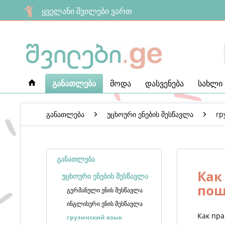
ყველანი შვილები ვართ
განათლება
მოდა
დასვენება
სახლი
განათლება
უცხოური ენების შესწავლა
гр
განათლება
Как
უცხოური ენების შესწავლა
пош
გერმანული ენის შესწავლა
ინგლისური ენის შესწავლა
Как пра
грузинский язык​