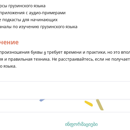
рсы грузинского языка
приложения с аудио-примерами
е подкасты для начинающих
аналы по изучению грузинского языка
чение
произношения буквы ყ требует времени и практики, но это впо
я и правильная техника. Не расстраивайтесь, если не получает
о языка.
ინფორმაციები