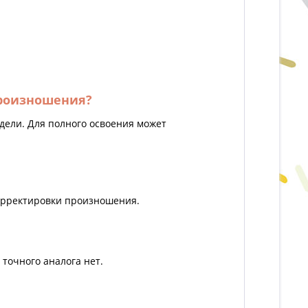
произношения?
дели. Для полного освоения может
корректировки произношения.
 точного аналога нет.