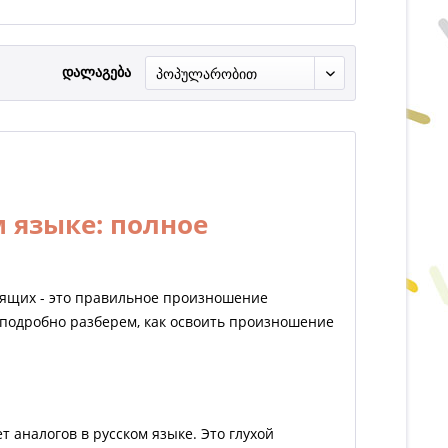
დალაგება
м языке: полное
рящих - это правильное произношение
ы подробно разберем, как освоить произношение
ет аналогов в русском языке. Это глухой