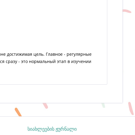
лне достижимая цель. Главное - регулярные
ся сразу - это нормальный этап в изучении
სიახლეების ჟურნალი