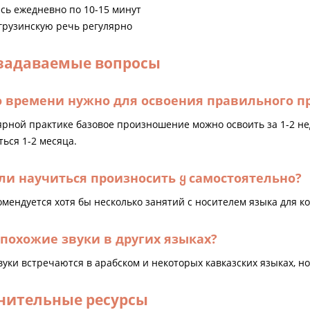
сь ежедневно по 10-15 минут
грузинскую речь регулярно
 задаваемые вопросы
о времени нужно для освоения правильного 
ярной практике базовое произношение можно освоить за 1-2 не
ься 1-2 месяца.
и научиться произносить ყ самостоятельно?
комендуется хотя бы несколько занятий с носителем языка для 
 похожие звуки в других языках?
уки встречаются в арабском и некоторых кавказских языках, но
нительные ресурсы