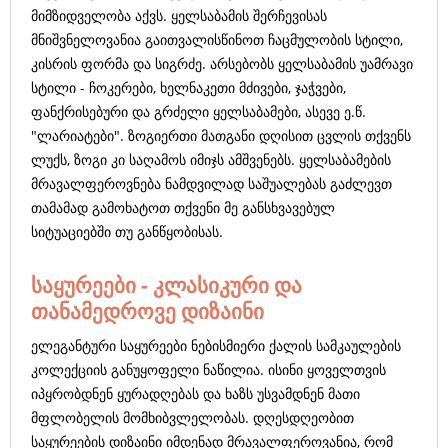
მიმზიდველობა აქვს. ყელსაბამის შერჩევისას
მნიშვნელოვანია გაითვალისწინოთ ჩაცმულობის სტილი,
კისრის ფორმა და სიგრძე. არსებობს ყელსაბამის უამრავი
სტილი - ჩოკერები, ხელნაკეთი მძივები, ჯაჭვები,
ფანქრისებური და გრძელი ყელსაბამები, ასევე ე.წ.
"ლარიატები". ზოგიერთი მათგანი დღისით ცვლის თქვენს
ლუქს, ზოგი კი საღამოს იმიჯს ამშვენებს. ყელსაბამების
მრავალფეროვნება ნამდვილად საშუალებას გაძლევთ
თამამად გამოხატოთ თქვენი მე განსხვავებულ
სიტუაციებში თუ განწყობისას.
საყურეები - კლასიკური და
თანამედროვე დიზაინი
ელეგანტური საყურეები ნებისმიერი ქალის სამკაულების
კოლექციის განუყოფელი ნაწილია. ისინი ყოველთვის
იპყრობდნენ ყურადღებას და ხაზს უსვამდნენ მათი
მფლობელის მომხიბვლელობას. დღესდღეობით
საყურეების დიზაინი იმდენად მრავალფეროვანია, რომ