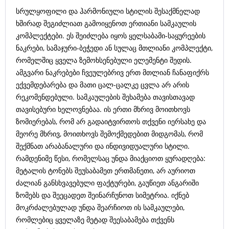
სრულყოფილი და ჰარმონიული სტილის შესაქმნელად
ხშირად შეგიძლიათ გამოიყენოთ ერთიანი სამკაულის
კომპლექტები. ეს შეიძლება იყოს ყელსაბამი-საყურეების
ნაკრები, სამაჯური-ბეჭედი ან სულაც მთლიანი კომპლექტი,
რომელშიც ყველა ზემოხსენებული ელემენტი შედის.
ამგვარი ნაკრებები ჩვეულებრივ ერთ მთლიან ჩანაფიქრს
ექვემდებარება და მათი ცალ-ცალკე ცვლა არ არის
რეკომენდებული. სამკაულების შეხამება თავისთავად
თავისებური ხელოვნებაა. ის ერთი მხრივ მოითხოვს
ზომიერებას, რომ არ გადაიტვირთოს თქვენი იერსახე და
მეორე მხრივ, მოითხოვს შემოქმედებით მიდგომას, რომ
შექმნათ არაბანალური და ინდივიდუალური სტილი.
რამდენიმე წესი, რომელსაც უნდა მიაქციოთ ყურადღება:
მეტალის ტონებს შეუსაბამეთ ერთმანეთი, არ აურიოთ
ძალიან განსხვავებული ფაქტურები, გაუწიეთ ანგარიში
ზომებს და შეეცადეთ შეინარჩუნოთ სიმეტრია. იქნებ
მოკრძალებულად უნდა შეარჩიოთ ის სამკაულები,
რომლებიც ყველაზე მეტად შეესაბამება თქვენს