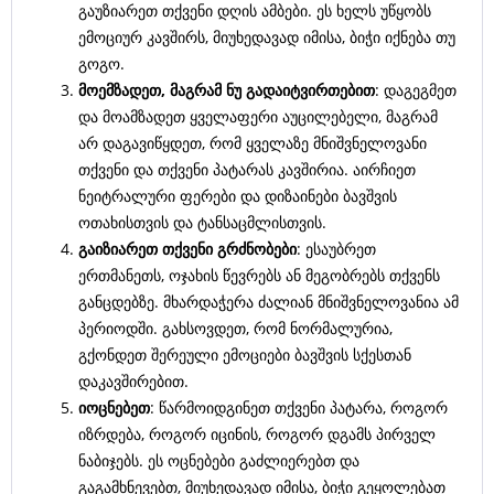
გაუზიარეთ თქვენი დღის ამბები. ეს ხელს უწყობს
ემოციურ კავშირს, მიუხედავად იმისა, ბიჭი იქნება თუ
გოგო.
მოემზადეთ
,
მაგრამ
ნუ
გადაიტვირთებით
: დაგეგმეთ
და მოამზადეთ ყველაფერი აუცილებელი, მაგრამ
არ დაგავიწყდეთ, რომ ყველაზე მნიშვნელოვანი
თქვენი და თქვენი პატარას კავშირია. აირჩიეთ
ნეიტრალური ფერები და დიზაინები ბავშვის
ოთახისთვის და ტანსაცმლისთვის.
გაიზიარეთ
თქვენი
გრძნობები
: ესაუბრეთ
ერთმანეთს, ოჯახის წევრებს ან მეგობრებს თქვენს
განცდებზე. მხარდაჭერა ძალიან მნიშვნელოვანია ამ
პერიოდში. გახსოვდეთ, რომ ნორმალურია,
გქონდეთ შერეული ემოციები ბავშვის სქესთან
დაკავშირებით.
იოცნებეთ
: წარმოიდგინეთ თქვენი პატარა, როგორ
იზრდება, როგორ იცინის, როგორ დგამს პირველ
ნაბიჯებს. ეს ოცნებები გაძლიერებთ და
გაგამხნევებთ, მიუხედავად იმისა, ბიჭი გეყოლებათ