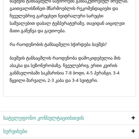
ბავშვის ტანსაცმელი საჭიროებს განსაკუთრებულ მოვლას.
გაითვალისწინეთ მწარმოებლის რეკომენდაციები და
ჩვეულებრივ გარეცხეთ ნეიტრალური სარეცხი
საშუალებით დაბალ ტემპერატურაზე. თავიდან აიცილეთ
მათი გაწეწვა და გაუთოება.
რა რაოდენობის ტანსაცმელი სჭირდება ბავშვს?
ბავშვის ტანსაცმლის რაოდენობა დამოკიდებულია მის
ასაკსა და სეზონურობაზე. ჩვეულებრივ, ერთი კვირის
განმავლობაში საკმარისია 7-8 ბოდი, 4-5 პერანგი, 3-4
წყვილი შარვალი, 2-3 კაბა და 3-4 სვიტერი.
სატელეფონო კონსულტაციისთვის
სერვისები