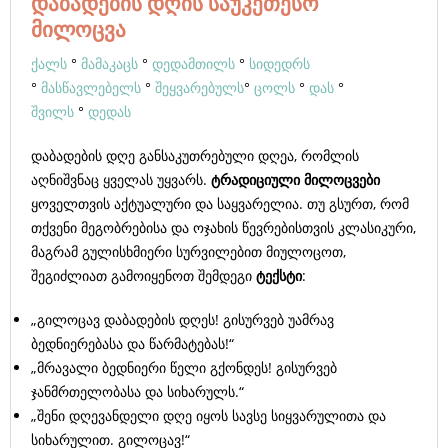
დაბადების დღის საუკეთესო
მილოცვა
ქალს
°
მამაკაცს
°
დედამთილს
°
სიდედრს
°
მასწავლებელს
°
შეყვარებულს
°
ცოლს
°
დას
°
შვილს
°
დედას
დაბადების დღე განსაკუთრებული დღეა, რომლის
აღნიშვნაც ყველას უყვარს.
ტრადიციული მილოცვები
ყოველთვის აქტუალური და საყვარელია. თუ გსურთ, რომ
თქვენი მეგობრებისა და ოჯახის წევრებისთვის კლასიკური,
მაგრამ გულისხმიერი სურვილებით მიულოცოთ,
შეგიძლიათ გამოიყენოთ შემდეგი
ტექსტი
:
„გილოცავ დაბადების დღეს! გისურვებ უამრავ
ბედნიერებასა და წარმატებას!“
„მრავალი ბედნიერი წელი გქონდეს! გისურვებ
ჯანმრთელობასა და სიხარულს.“
„შენი დღევანდელი დღე იყოს სავსე სიყვარულითა და
სიხარულით. გილოცავ!“