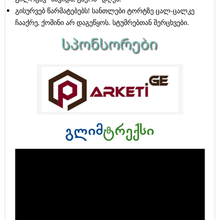
გისურვებ წარმატებებს! სანთლები ტორტზე ცალ-ცალკე
ჩააქრე, ქოშინი არ დაგეწყოს. სტუმრებთან შერცხვები.