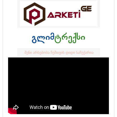
შენი არსებობა ჩემთვის დიდი საჩუქარია