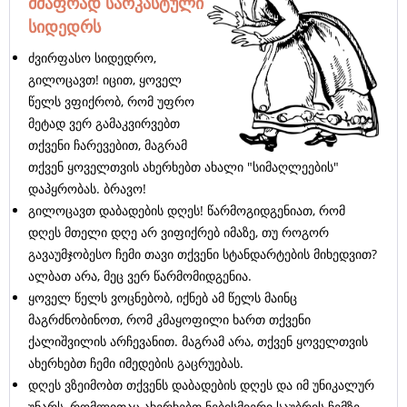
მძაფრად სარკასტული
სიდედრს
ძვირფასო სიდედრო,
გილოცავთ! იცით, ყოველ
წელს ვფიქრობ, რომ უფრო
მეტად ვერ გამაკვირვებთ
თქვენი ჩარევებით, მაგრამ
თქვენ ყოველთვის ახერხებთ ახალი "სიმაღლეების"
დაპყრობას. ბრავო!
გილოცავთ დაბადების დღეს! წარმოგიდგენიათ, რომ
დღეს მთელი დღე არ ვიფიქრებ იმაზე, თუ როგორ
გავაუმჯობესო ჩემი თავი თქვენი სტანდარტების მიხედვით?
ალბათ არა, მეც ვერ წარმომიდგენია.
ყოველ წელს ვოცნებობ, იქნებ ამ წელს მაინც
მაგრძნობინოთ, რომ კმაყოფილი ხართ თქვენი
ქალიშვილის არჩევანით. მაგრამ არა, თქვენ ყოველთვის
ახერხებთ ჩემი იმედების გაცრუებას.
დღეს ვზეიმობთ თქვენს დაბადების დღეს და იმ უნიკალურ
უნარს, რომლითაც ახერხებთ ნებისმიერი საუბრის ჩემზე