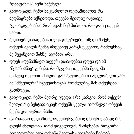
"დააფასოს" ჩემი საჭმელი.
გილოცავთ, ჩემო საყვარელო დედამთილო! რა
ბედნიერება იქნებოდა, თქვენი შვილიც ისეთივე
"ყურადღებიანი" რომ იყოს ჩემ მიმართ, როგორც თქვენ
ხართ.
ბედნიერ დაბადების დღეს გისურვებთ! იმედი მაქვს,
თქვენს შვილს ჩემზე იმდენივე კარგს უყვებით, რამდენსაც
მე მეუბნებით მასზე. ალბათ, არა?
დღეს აღვნიშნავთ თქვენს დაბადების დღეს და იმ
"შესანიშნავ" გენებს, რომლებიც თქვენმა შვილმა
მემკვიდრეობით მიიღო. განსაკუთრებით მადლობელი ვარ
იმ "მშვენიერი" ჩვევებისთვის, რომლებიც მას თქვენგან
გადმოეცა.
გილოცავთ, ჩემო მეორე "დედა"! რა კარგია, რომ თქვენი
შვილი ასე ზუსტად იცავს თქვენს ყველა "ბრძნულ" რჩევას
ჩვენს ურთიერთობაში.
ძვირფასო დედამთილო, გისურვებთ ბედნიერ დაბადების
დღეს! მადლობა, რომ ყოველთვის მახსენებთ, როგორი
"იდეალური" იყო თქვენი შვილის ცხოვრება ჩემთან