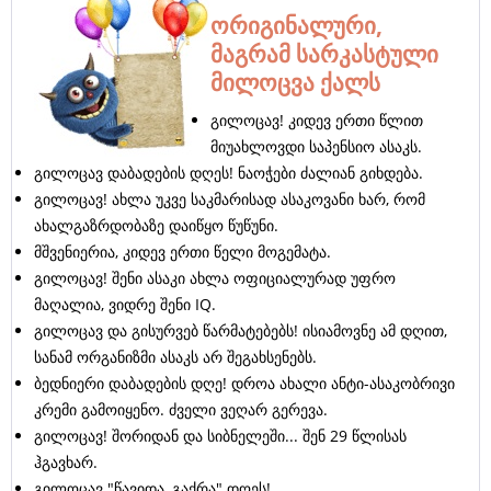
ორიგინალური,
მაგრამ სარკასტული
მილოცვა ქალს
გილოცავ! კიდევ ერთი წლით
მიუახლოვდი საპენსიო ასაკს.
გილოცავ დაბადების დღეს! ნაოჭები ძალიან გიხდება.
გილოცავ! ახლა უკვე საკმარისად ასაკოვანი ხარ, რომ
ახალგაზრდობაზე დაიწყო წუწუნი.
მშვენიერია, კიდევ ერთი წელი მოგემატა.
გილოცავ! შენი ასაკი ახლა ოფიციალურად უფრო
მაღალია, ვიდრე შენი IQ.
გილოცავ და გისურვებ წარმატებებს! ისიამოვნე ამ დღით,
სანამ ორგანიზმი ასაკს არ შეგახსენებს.
ბედნიერი დაბადების დღე! დროა ახალი ანტი-ასაკობრივი
კრემი გამოიყენო. ძველი ვეღარ გერევა.
გილოცავ! შორიდან და სიბნელეში... შენ 29 წლისას
ჰგავხარ.
გილოცავ "წავიდა, გაქრა" დღეს!