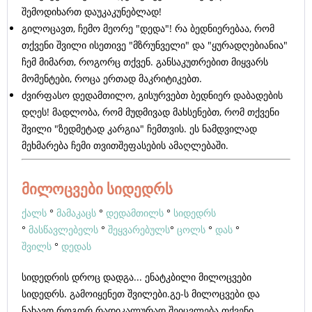
შემოდიხართ დაუკაკუნებლად!
გილოცავთ, ჩემო მეორე "დედა"! რა ბედნიერებაა, რომ
თქვენი შვილი ისეთივე "მზრუნველი" და "ყურადღებიანია"
ჩემ მიმართ, როგორც თქვენ. განსაკუთრებით მიყვარს
მომენტები, როცა ერთად მაკრიტიკებთ.
ძვირფასო დედამთილო, გისურვებთ ბედნიერ დაბადების
დღეს! მადლობა, რომ მუდმივად მახსენებთ, რომ თქვენი
შვილი "ზედმეტად კარგია" ჩემთვის. ეს ნამდვილად
მეხმარება ჩემი თვითშეფასების ამაღლებაში.
მილოცვები სიდედრს
ქალს
°
მამაკაცს
°
დედამთილს
°
სიდედრს
°
მასწავლებელს
°
შეყვარებულს
°
ცოლს
°
დას
°
შვილს
°
დედას
სიდედრის დროც დადგა... ენატკბილი მილოცვები
სიდედრს. გამოიყენეთ შვილები.გე-ს მილოცვები და
ნახავთ როგორ რადიკალურად შეიცვლება თქვენი