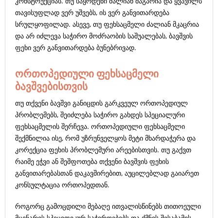
კონსტრუქციას. თუ საყრდენი ძალიან მაგარია და ყვავილს
თავისუფლად ვერ უშვებს, ის ვერ განვითარდება
სრულყოფილად. ასევე, თუ ფეხსაცმელი ძალიან მკაცრია
და არ იძლევა საჭირო მოძრაობის საშუალებას, ბავშვის
ფეხი ვერ განვითარდება ბუნებრივად.
ორთოპედიული ფეხსაცმელი
ბავშვებისთვის
თუ თქვენი ბავშვი განიცდის გარკვეულ ორთოპედიულ
პრობლემებს, შეიძლება საჭირო გახდეს სპეციალური
ფეხსაცმელის შერჩევა. ორთოპედიული ფეხსაცმელი
შექმნილია ისე, რომ უზრუნველყოს მეტი მხარდაჭერა და
კორექცია ფეხის პრობლემური არეებისთვის. თუ გაქვთ
რაიმე ეჭვი ან შეშფოთება თქვენი ბავშვის ფეხის
განვითარებასთან დაკავშირებით, აუცილებლად გაიარეთ
კონსულტაცია ორთოპედთან.
როგორც გამოცდილი მებაღე ითვალისწინებს თითოეული
მცენარის სპეციფიკურ საჭიროებებს და ქმნის შესაბამის