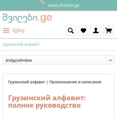
www.shvilebi.ge
მენიუ
грузинский алфавит
Грузинский алфавит | Произношение и написание
Грузинский алфавит:
полное руководство