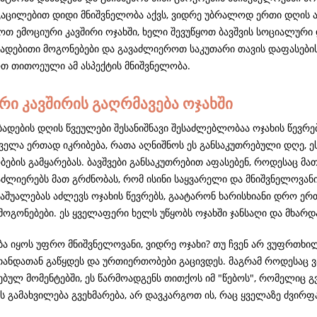
გაცილებით დიდი მნიშვნელობა აქვს, ვიდრე უბრალოდ ერთი დღის ა
თ ემოციური კავშირი ოჯახში, ხელი შევუწყოთ ბავშვის სოციალური 
დადებითი მოგონებები და გავაძლიეროთ საკუთარი თავის დაფასებ
თ თითოეული ამ ასპექტის მნიშვნელობა.
რი კავშირის გაღრმავება ოჯახში
აბადების დღის წვეულები შესანიშნავი შესაძლებლობაა ოჯახის წევრ
ველა ერთად იკრიბება, რათა აღნიშნოს ეს განსაკუთრებული დღე, 
ბის გამყარებას. ბავშვები განსაკუთრებით აფასებენ, როდესაც მათ
 აძლიერებს მათ გრძნობას, რომ ისინი საყვარელი და მნიშვნელოვანი
აშუალებას აძლევს ოჯახის წევრებს, გაატარონ ხარისხიანი დრო ერთ
მოგონებები. ეს ყველაფერი ხელს უწყობს ოჯახში ჯანსაღი და მხარ
ა იყოს უფრო მნიშვნელოვანი, ვიდრე ოჯახი? თუ ჩვენ არ ვუფრთხილ
თანდათან გაწყდეს და ურთიერთობები გაცივდეს. მაგრამ როდესაც ვა
ბულ მომენტებში, ეს წარმოადგენს თითქოს იმ "წებოს", რომელიც გვ
 გამახვილება გვეხმარება, არ დავკარგოთ ის, რაც ყველაზე ძვირფას