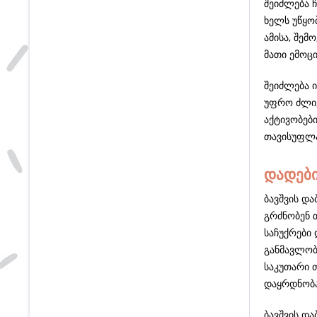
შეიძლება ჩ
ხელს უწყო
ამისა, შემ
მათი ემოც
შეიძლება ი
უფრო ძლიე
აქტივობები
თავისუფლა
დადები
ბავშვის და
გრძნობენ 
საჩუქრები
განმავლობა
საკუთარი 
დაყრდნობა
ბავშვის დ