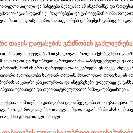
ითოეული სიცილი და ჩახუტება შენატანია ამ ანგარიშზე. და როდესაც
ეუძლიათ "გაანაღდონ" ეს მოგონებები და გამოიყენონ ისინი, როგორ
იყოს მათი ყველაზე ძვირფასი საკუთრება და ბავშვის დაბადების დღ
რი თავის დაფასების გრძნობის გაძლიერება
ბადების დღის წვეულებს მნიშვნელოვანი როლი აქვს ბავშვის თვითშ
მ მისი ოჯახი და მეგობრები იკრიბებიან მის საპატივცემულოდ, ეს ა
ს გრძნობს, რომ ის არის ღირებული და საყვარელი. ეს ასევე აძლე
ზიტიური ასოციაციები საკუთარ თავთან. მაგალითად, როდესაც ის ირჩ
ბიეროს საკუთარი უნიკალურობა და ინტერესები. ყოველივე ეს განს
განვითარებისთვის და თვითდაჯერებულობის ჩამოყალიბებისთვის.
ვთქვათ, რომ ბავშვის დაბადების დღის წვეულები არის ერთგვარი "ს
ვალებით. და როდესაც მათ ირგვლივ მყოფი ადამიანები ასახავენ სი
ვითაღქმის განუყოფელი ნაწილი
ს დაბადების დღე: ასაკობრივი თავისებურებ