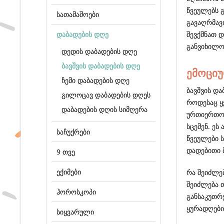
წვეულებს 
სათამაშოები
გავაღრმავო
დაბადების დღე
შევქმნათ 
განვიხილო
დედის დაბადების დღე
ბავშვის დაბადების დღე
ემოციუ
ჩემი დაბადების დღე
ბავშვის დ
გილოცავ დაბადების დღეს
როდესაც ყ
დაბადების დღის სიმღერა
ურთიერთობე
სცემენ. ეს
საჩუქრები
წვეულები ს
დადებითი 
9 თვე
ექიმები
რა შეიძლებ
შეიძლება 
ჰოროსკოპი
განსაკუთრე
ყურადღების
სიყვარული