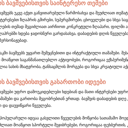
ის ბავშვებისთვის საინტერესო თემები
ავშვებს უკვე აქვთ განვითარებული წარმოსახვა და შეუძლიათ თემატუ
ტერესებთ ზღაპრის გმირები, სუპერგმირები, ცხოველები და სხვა საყ
ლების თემად შეგიძლიათ აირჩიოთ კონკრეტული ზღაპარი, ფილმი ან
აპრებში ხდება ჯადოსნური გარდასახვა, დაბადების დღის წვეულება
პერსონაჟებად.
ასაკში ბავშვებს უყვართ შემეცნებითი და ინტერაქტიული თამაშები. შ
 მოაწყოთ საგანმანათლებლო აქტივობები, როგორიცაა ექსპერიმენტებ
ია სახის მხატვრობა, ტანსაცმლის მორგება და სხვა კრეატიული აქ
ის ბავშვებისთვის გასართობი იდეები
ბავშვები უფრო დამოუკიდებლები ხდებიან და მათი ინტერესები უფრო
ამაშები და გართობა მეგობრებთან ერთად. ბავშვის დაბადების დღ
ო და დაუვიწყარი წვეულება.
პოპულარული იდეაა გასვლითი წვეულების მოწყობა სათამაშო მოედნე
გიძლიათ მოაწყოთ სპორტული შეჯიბრებები, როგორიცაა ფეხბურთის, 