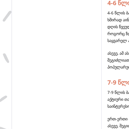
4-6 წლ
4-6 წლის ბ
ხშირად აინ
დღის წვეუ
როგორც ზღ
საყვარელ 
ასევე, ამ 
შეგიძლიათ
პოპულარულ
7-9 წლ
7-9 წლის 
აქტიური თ
საინტერეს
ერთ-ერთი 
ასევე, შე