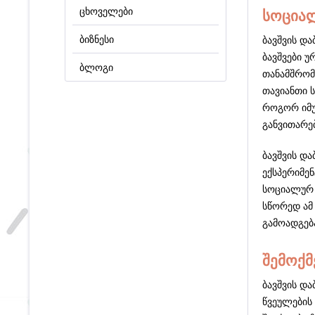
ცხოველები
სოციალ
ბიზნესი
ბავშვის დ
ბავშვები უ
ბლოგი
თანამშრომ
თავიანთი ს
როგორ იმუ
განვითარე
ბავშვის დ
ექსპერიმენ
სოციალურ 
სწორედ ამ
გამოადგებ
შემოქმ
ბავშვის და
წვეულების 