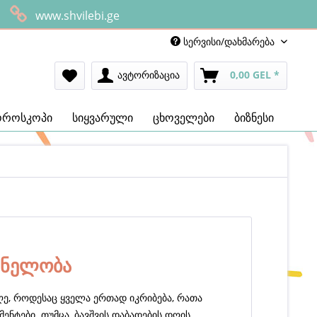
www.shvilebi.ge
სერვისი/დახმარება
ავტორიზაცია
0,00 GEL *
ოროსკოპი
სიყვარული
ცხოველები
ბიზნესი
შვნელობა
ღე, როდესაც ყველა ერთად იკრიბება, რათა
ენტები. თუმცა, ბავშვის დაბადების დღის