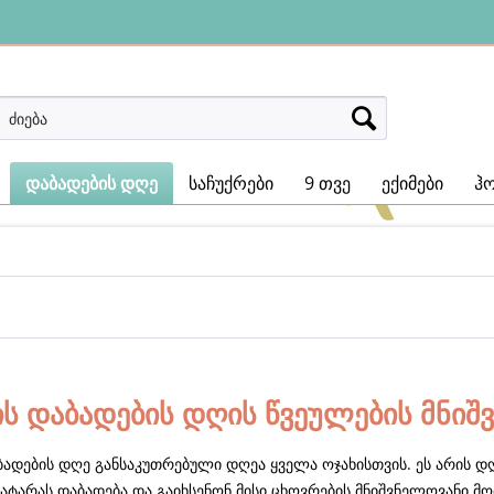
დაბადების დღე
საჩუქრები
9 თვე
ექიმები
ჰ
ის დაბადების დღის წვეულების მნი
აბადების დღე განსაკუთრებული დღეა ყველა ოჯახისთვის. ეს არის დ
ატარას დაბადება და გაიხსენონ მისი ცხოვრების მნიშვნელოვანი მომ