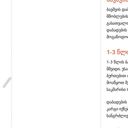
ბავშვის დ
მშობლების
გასათვალი
დაბადების 
მოგაწოდოთ
1-3 წლ
1-3 წლის ბ
მშვიდი, უს
ბურთებით თ
მოაწყოთ მუ
საკმარისი
დაბადების
კარგი იქნე
ხანგრძლივო