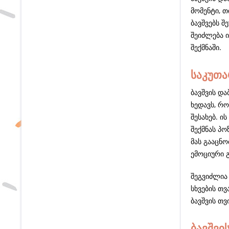
მომენტი, თ
ბავშვებს შ
შეიძლება 
შექმნაში.
საკუთა
ბავშვის და
ხედავს, რო
შესახებ. ი
შექმნას პო
მას გააცნო
ემოციური 
შეგვიძლია 
სხვების თ
ბავშვის თ
ბავშვი