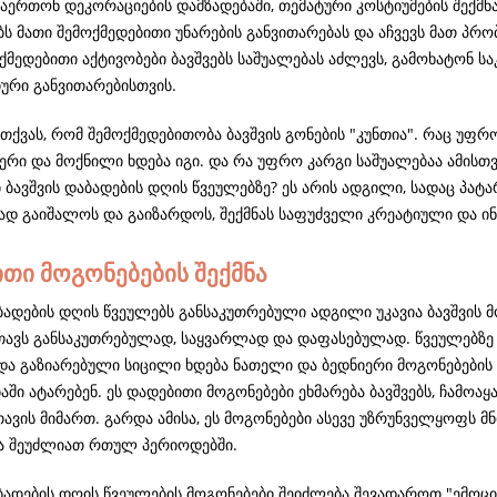
აერთონ დეკორაციების დამზადებაში, თემატური კოსტიუმების შექმნა
ბს მათი შემოქმედებითი უნარების განვითარებას და აჩვევს მათ პრ
ოქმედებითი აქტივობები ბავშვებს საშუალებას აძლევს, გამოხატონ ს
იური განვითარებისთვის.
თქვას, რომ შემოქმედებითობა ბავშვის გონების "კუნთია". რაც უფრო
რი და მოქნილი ხდება იგი. და რა უფრო კარგი საშუალებაა ამისთვი
 ბავშვის დაბადების დღის წვეულებზე? ეს არის ადგილი, სადაც პატ
დ გაიშალოს და გაიზარდოს, შექმნას საფუძველი კრეატიული და ინ
თი მოგონებების შექმნა
ბადების დღის წვეულებს განსაკუთრებული ადგილი უკავია ბავშვის მ
თავს განსაკუთრებულად, საყვარლად და დაფასებულად. წვეულებზე
 და გაზიარებული სიცილი ხდება ნათელი და ბედნიერი მოგონებების
ში ატარებენ. ეს დადებითი მოგონებები ეხმარება ბავშვებს, ჩამოა
თავის მიმართ. გარდა ამისა, ეს მოგონებები ასევე უზრუნველყოფს 
 შეუძლიათ რთულ პერიოდებში.
აბადების დღის წვეულების მოგონებები შეიძლება შევადაროთ "ემოცი