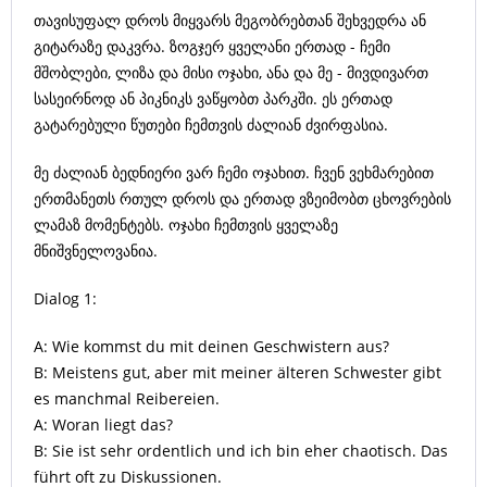
თავისუფალ დროს მიყვარს მეგობრებთან შეხვედრა ან
გიტარაზე დაკვრა. ზოგჯერ ყველანი ერთად - ჩემი
მშობლები, ლიზა და მისი ოჯახი, ანა და მე - მივდივართ
სასეირნოდ ან პიკნიკს ვაწყობთ პარკში. ეს ერთად
გატარებული წუთები ჩემთვის ძალიან ძვირფასია.
მე ძალიან ბედნიერი ვარ ჩემი ოჯახით. ჩვენ ვეხმარებით
ერთმანეთს რთულ დროს და ერთად ვზეიმობთ ცხოვრების
ლამაზ მომენტებს. ოჯახი ჩემთვის ყველაზე
მნიშვნელოვანია.
Dialog 1:
A: Wie kommst du mit deinen Geschwistern aus?
B: Meistens gut, aber mit meiner älteren Schwester gibt
es manchmal Reibereien.
A: Woran liegt das?
B: Sie ist sehr ordentlich und ich bin eher chaotisch. Das
führt oft zu Diskussionen.