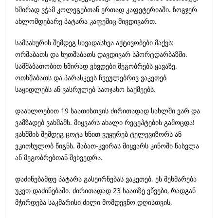
ხშირად ვჭამ კოლეგებთან ერთად კაფეტერიაში. ზოგჯერ
ახლომდებარე პატარა კაფეშიც მივდივართ.
სამსახურის შემდეგ სხვადასხვა აქტივობები მაქვს:
ორშაბათს და ხუთშაბათს დავდივარ სპორტდარბაზში.
სამშაბათობით ხშირად ვხვდები მეგობრებს ყავაზე.
ოთხშაბათს და პარასკევს ჩვეულებრივ ვაკეთებ
საყიდლებს ან ვასრულებ საოჯახო საქმეებს.
დაახლოებით 19 საათისთვის ძირითადად სახლში ვარ და
ვამზადებ ვახშამს. მიყვარს ახალი რეცეპტების გამოცდა!
ვახშმის შემდეგ ცოტა ხნით ვუყურებ ტელევიზორს ან
ვკითხულობ წიგნს. შაბათ-კვირას მიყვარს კინოში წასვლა
ან მეგობრებთან შეხვედრა.
დაძინებამდე პატარა გასეირნებას ვაკეთებ. ეს მეხმარება
უკეთ დაძინებაში. ძირითადად 23 საათზე ვწვები, რადგან
მჭირდება საკმარისი ძილი მომდევნო დღისთვის.