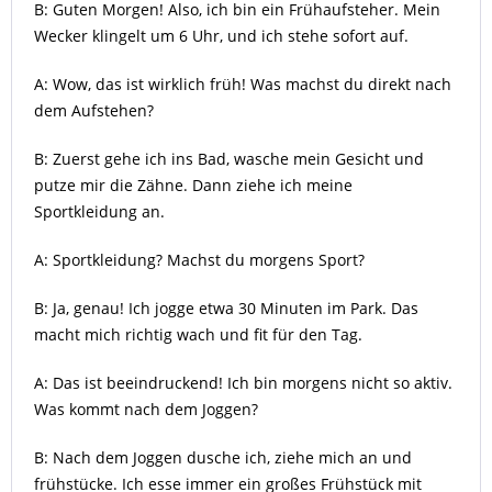
B: Guten Morgen! Also, ich bin ein Frühaufsteher. Mein
Wecker klingelt um 6 Uhr, und ich stehe sofort auf.
A: Wow, das ist wirklich früh! Was machst du direkt nach
dem Aufstehen?
B: Zuerst gehe ich ins Bad, wasche mein Gesicht und
putze mir die Zähne. Dann ziehe ich meine
Sportkleidung an.
A: Sportkleidung? Machst du morgens Sport?
B: Ja, genau! Ich jogge etwa 30 Minuten im Park. Das
macht mich richtig wach und fit für den Tag.
A: Das ist beeindruckend! Ich bin morgens nicht so aktiv.
Was kommt nach dem Joggen?
B: Nach dem Joggen dusche ich, ziehe mich an und
frühstücke. Ich esse immer ein großes Frühstück mit