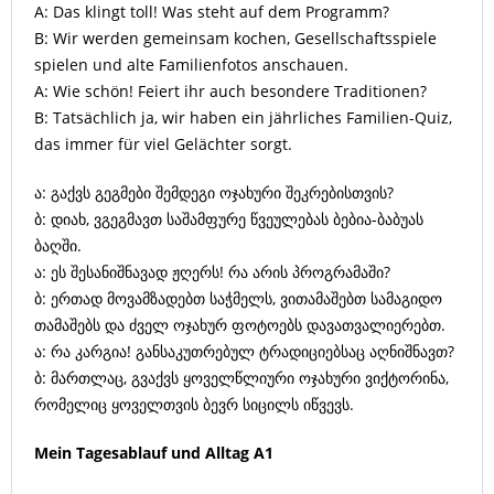
A: Das klingt toll! Was steht auf dem Programm?
B: Wir werden gemeinsam kochen, Gesellschaftsspiele
spielen und alte Familienfotos anschauen.
A: Wie schön! Feiert ihr auch besondere Traditionen?
B: Tatsächlich ja, wir haben ein jährliches Familien-Quiz,
das immer für viel Gelächter sorgt.
ა: გაქვს გეგმები შემდეგი ოჯახური შეკრებისთვის?
ბ: დიახ, ვგეგმავთ საშამფურე წვეულებას ბებია-ბაბუას
ბაღში.
ა: ეს შესანიშნავად ჟღერს! რა არის პროგრამაში?
ბ: ერთად მოვამზადებთ საჭმელს, ვითამაშებთ სამაგიდო
თამაშებს და ძველ ოჯახურ ფოტოებს დავათვალიერებთ.
ა: რა კარგია! განსაკუთრებულ ტრადიციებსაც აღნიშნავთ?
ბ: მართლაც, გვაქვს ყოველწლიური ოჯახური ვიქტორინა,
რომელიც ყოველთვის ბევრ სიცილს იწვევს.
Mein Tagesablauf und Alltag A1