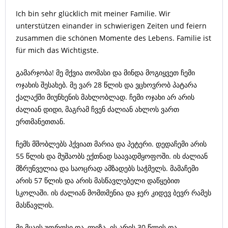
Ich bin sehr glücklich mit meiner Familie. Wir
unterstützen einander in schwierigen Zeiten und feiern
zusammen die schönen Momente des Lebens. Familie ist
für mich das Wichtigste.
გამარჯობა! მე მქვია თომასი და მინდა მოგიყვეთ ჩემი
ოჯახის შესახებ. მე ვარ 28 წლის და ვცხოვრობ პატარა
ქალაქში მიუნხენის მახლობლად. ჩემი ოჯახი არ არის
ძალიან დიდი, მაგრამ ჩვენ ძალიან ახლოს ვართ
ერთმანეთთან.
ჩემს მშობლებს ჰქვიათ მარია და პეტერი. დედაჩემი არის
55 წლის და მუშაობს ექთნად საავადმყოფოში. ის ძალიან
მზრუნველია და საოცრად ამზადებს საჭმელს. მამაჩემი
არის 57 წლის და არის მასწავლებელი დაწყებით
სკოლაში. ის ძალიან მომთმენია და ჯერ კიდევ ბევრ რამეს
მასწავლის.
მე მყავს უფროსი და, ლიზა. ის არის 30 წლის და