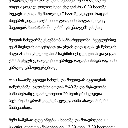
იწყება: ყოველ დილით ჩემი მაღვიძარა 6:30 საათზე
რეკავს. თუმცა, მე მხოლოდ 7 საათზე ვდგები, რადგან
მიყვარს კიდევ ცოტა ხნით ლოგინში წოლა. შემდეგ
მივდივარ სააბაზანოში, ვიბან და კბილებს ვიხეხავ.
შვიდის ნახევარზე ვსაუზმობ სამზარეულოში. ჩვეულებრივ
ვჭამ მიუსლის იოგურტით და ვსვამ დიდ ყავას. ეს ჩემთვის
ძალიან მნიშვნელოვანია! საუზმის შემდეგ ვიბან და ვიცვამ.
ტანსაცმელს ყურადღებით ვარჩევ, რადგან მინდა ოფისში
კარგად გამოვიყურებოდე.
8:30 საათზე ვტოვებ სახლს და მივდივარ ავტობუსის
გაჩერებაზე. ავტობუსი მოდის 8:40-ზე და მგზავრობა
სამსახურამდე დაახლოებით 20 წუთს გრძელდება.
ავტობუსში დროს ვიყენებ ტელეფონში ახალი ამბების
წასაკითხად.
ჩემი სამუშაო დღე იწყება 9 საათზე და მთავრდება 17
საათზე. შუადღის შესვენებაზე, 12:30-დან 13:30 საათამდე,