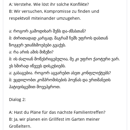
A: Verstehe. Wie löst ihr solche Konflikte?
B: Wir versuchen, Kompromisse zu finden und
respektvoll miteinander umzugehen.
ა: როგორ გამოდიხარ შენს და-ძმასთან?
ბ: ძირითადად კარგად, მაგრამ ჩემს უფროს დასთან
ზოგჯერ უთანხმოებები გვაქვს.
ა: რა არის ამის მიზეზი?
ბ: ის ძალიან მოწესრიგებულია, მე კი უფრო ქაოტური ვარ.
ეს ხშირად იწვევს დისკუსიებს.
ა: გასაგებია. როგორ აგვარებთ ასეთ კონფლიქტებს?
ბ: ვცდილობთ კომპრომისების პოვნას და ერთმანეთს
პატივისცემით მოვეპყროთ.
Dialog 2:
A: Hast du Pläne für das nächste Familientreffen?
B: Ja, wir planen ein Grillfest im Garten meiner
Großeltern.