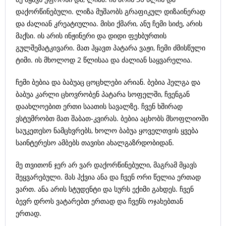
დაქორწინებული. ლიზა მუშაობს გრაფიკულ დიზაინერად
და ძალიან კრეატიულია. მისი ქმარი, ანუ ჩემი სიძე, არის
მაქსი. ის არის ინჟინერი და დიდი ფეხბურთის
გულშემატკივარი. მათ ჰყავთ პატარა ვაჟი, ჩემი ძმისწული
ტიმი. ის მხოლოდ 2 წლისაა და ძალიან საყვარელია.
ჩემი ბებია და ბაბუაც ცოცხლები არიან. ბებია ჰელგა და
ბაბუა კარლი ცხოვრობენ პატარა სოფელში, ჩვენგან
დაახლოებით ერთი საათის სავალზე. ჩვენ ხშირად
ვსტუმრობთ მათ შაბათ-კვირას. ბებია აცხობს მსოფლიოში
საუკეთესო ნამცხვრებს, ხოლო ბაბუა ყოველთვის ყვება
საინტერესო ამბებს თავისი ახალგაზრდობიდან.
მე თვითონ ჯერ არ ვარ დაქორწინებული, მაგრამ მყავს
შეყვარებული. მას ჰქვია ანა და ჩვენ ორი წელია ერთად
ვართ. ანა არის სტუდენტი და სურს ექიმი გახდეს. ჩვენ
ბევრ დროს ვატარებთ ერთად და ჩვენს ოჯახებთან
ერთად.