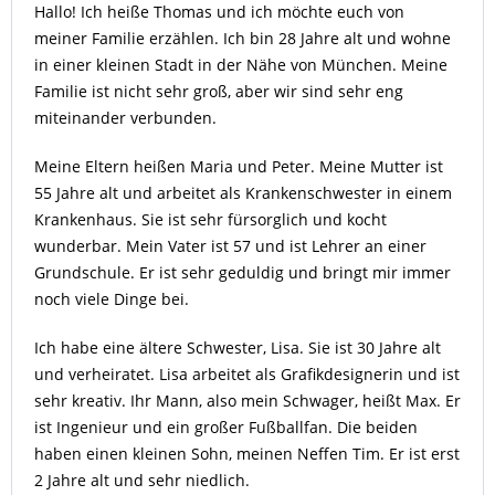
Hallo! Ich heiße Thomas und ich möchte euch von
meiner Familie erzählen. Ich bin 28 Jahre alt und wohne
in einer kleinen Stadt in der Nähe von München. Meine
Familie ist nicht sehr groß, aber wir sind sehr eng
miteinander verbunden.
Meine Eltern heißen Maria und Peter. Meine Mutter ist
55 Jahre alt und arbeitet als Krankenschwester in einem
Krankenhaus. Sie ist sehr fürsorglich und kocht
wunderbar. Mein Vater ist 57 und ist Lehrer an einer
Grundschule. Er ist sehr geduldig und bringt mir immer
noch viele Dinge bei.
Ich habe eine ältere Schwester, Lisa. Sie ist 30 Jahre alt
und verheiratet. Lisa arbeitet als Grafikdesignerin und ist
sehr kreativ. Ihr Mann, also mein Schwager, heißt Max. Er
ist Ingenieur und ein großer Fußballfan. Die beiden
haben einen kleinen Sohn, meinen Neffen Tim. Er ist erst
2 Jahre alt und sehr niedlich.