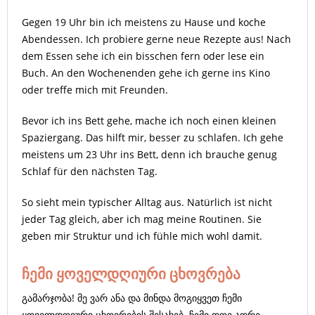
Gegen 19 Uhr bin ich meistens zu Hause und koche
Abendessen. Ich probiere gerne neue Rezepte aus! Nach
dem Essen sehe ich ein bisschen fern oder lese ein
Buch. An den Wochenenden gehe ich gerne ins Kino
oder treffe mich mit Freunden.
Bevor ich ins Bett gehe, mache ich noch einen kleinen
Spaziergang. Das hilft mir, besser zu schlafen. Ich gehe
meistens um 23 Uhr ins Bett, denn ich brauche genug
Schlaf für den nächsten Tag.
So sieht mein typischer Alltag aus. Natürlich ist nicht
jeder Tag gleich, aber ich mag meine Routinen. Sie
geben mir Struktur und ich fühle mich wohl damit.
ჩემი ყოველდღიური ცხოვრება
გამარჯობა! მე ვარ ანა და მინდა მოგიყვეთ ჩემი
ყოველდღიური ცხოვრების შესახებ. ჩემი დღე ადრე