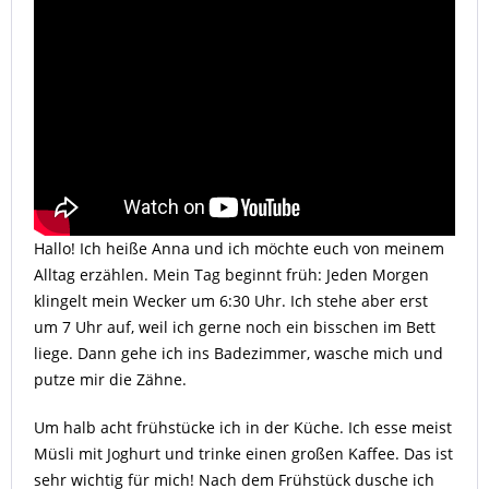
Hallo! Ich heiße Anna und ich möchte euch von meinem
Alltag erzählen. Mein Tag beginnt früh: Jeden Morgen
klingelt mein Wecker um 6:30 Uhr. Ich stehe aber erst
um 7 Uhr auf, weil ich gerne noch ein bisschen im Bett
liege. Dann gehe ich ins Badezimmer, wasche mich und
putze mir die Zähne.
Um halb acht frühstücke ich in der Küche. Ich esse meist
Müsli mit Joghurt und trinke einen großen Kaffee. Das ist
sehr wichtig für mich! Nach dem Frühstück dusche ich