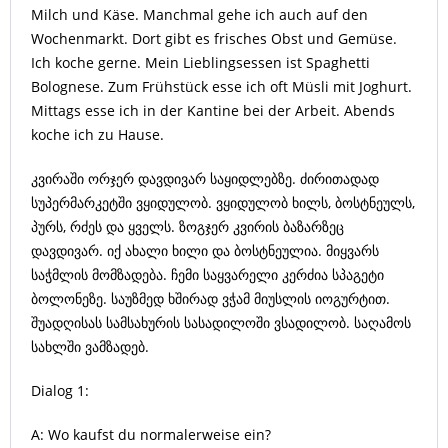
Milch und Käse. Manchmal gehe ich auch auf den
Wochenmarkt. Dort gibt es frisches Obst und Gemüse.
Ich koche gerne. Mein Lieblingsessen ist Spaghetti
Bolognese. Zum Frühstück esse ich oft Müsli mit Joghurt.
Mittags esse ich in der Kantine bei der Arbeit. Abends
koche ich zu Hause.
კვირაში ორჯერ დავდივარ საყიდლებზე. ძირითადად
სუპერმარკეტში ვყიდულობ. ვყიდულობ ხილს, ბოსტნეულს,
პურს, რძეს და ყველს. ზოგჯერ კვირის ბაზარზეც
დავდივარ. იქ ახალი ხილი და ბოსტნეულია. მიყვარს
საჭმლის მომზადება. ჩემი საყვარელი კერძია სპაგეტი
ბოლონეზე. საუზმედ ხშირად ვჭამ მიუსლის იოგურტით.
შუადღისას სამსახურის სასადილოში ვსადილობ. საღამოს
სახლში ვამზადებ.
Dialog 1:
A: Wo kaufst du normalerweise ein?