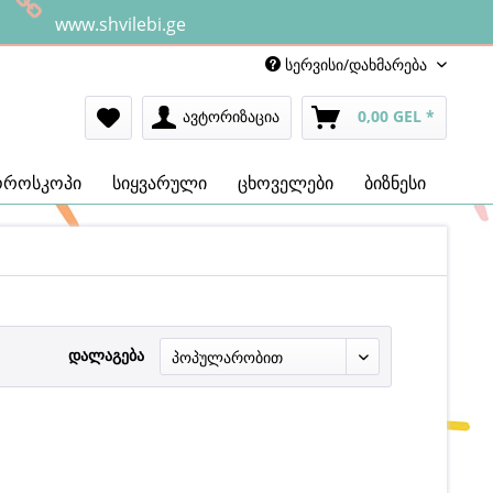
www.shvilebi.ge
სერვისი/დახმარება
ავტორიზაცია
0,00 GEL *
ოროსკოპი
სიყვარული
ცხოველები
ბიზნესი
დალაგება