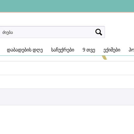
დაბადების დღე
საჩუქრები
9 თვე
ექიმები
ჰ