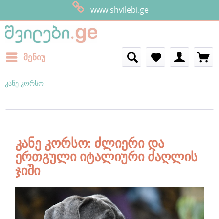
ყველანი შვილე
მენიუ
კანე კორსო
კანე კორსო: ძლიერი და
ერთგული იტალიური ძაღლის
ჯიში