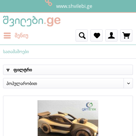
www.shvilebi.ge
მენიუ
სათამაშოები
ფილტრი