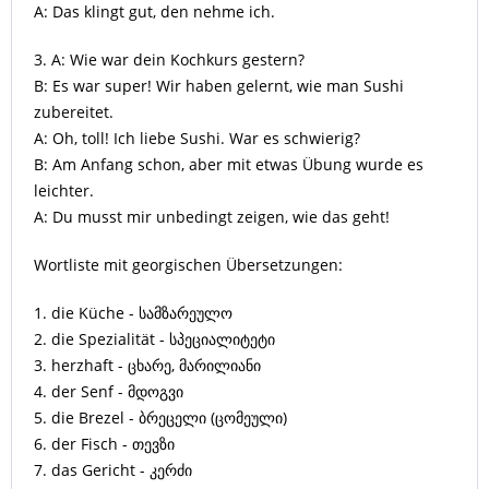
A: Das klingt gut, den nehme ich.
3. A: Wie war dein Kochkurs gestern?
B: Es war super! Wir haben gelernt, wie man Sushi
zubereitet.
A: Oh, toll! Ich liebe Sushi. War es schwierig?
B: Am Anfang schon, aber mit etwas Übung wurde es
leichter.
A: Du musst mir unbedingt zeigen, wie das geht!
Wortliste mit georgischen Übersetzungen:
1. die Küche - სამზარეულო
2. die Spezialität - სპეციალიტეტი
3. herzhaft - ცხარე, მარილიანი
4. der Senf - მდოგვი
5. die Brezel - ბრეცელი (ცომეული)
6. der Fisch - თევზი
7. das Gericht - კერძი