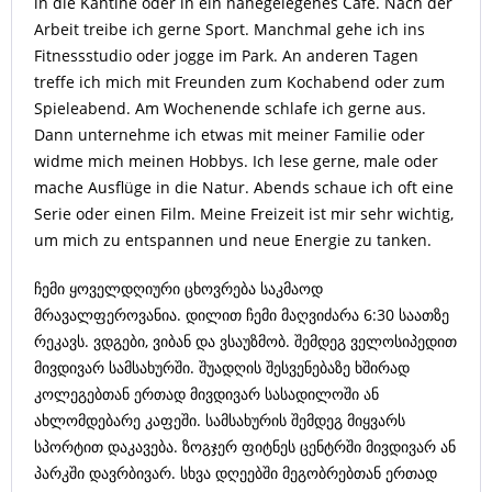
in die Kantine oder in ein nahegelegenes Café. Nach der
Arbeit treibe ich gerne Sport. Manchmal gehe ich ins
Fitnessstudio oder jogge im Park. An anderen Tagen
treffe ich mich mit Freunden zum Kochabend oder zum
Spieleabend. Am Wochenende schlafe ich gerne aus.
Dann unternehme ich etwas mit meiner Familie oder
widme mich meinen Hobbys. Ich lese gerne, male oder
mache Ausflüge in die Natur. Abends schaue ich oft eine
Serie oder einen Film. Meine Freizeit ist mir sehr wichtig,
um mich zu entspannen und neue Energie zu tanken.
ჩემი ყოველდღიური ცხოვრება საკმაოდ
მრავალფეროვანია. დილით ჩემი მაღვიძარა 6:30 საათზე
რეკავს. ვდგები, ვიბან და ვსაუზმობ. შემდეგ ველოსიპედით
მივდივარ სამსახურში. შუადღის შესვენებაზე ხშირად
კოლეგებთან ერთად მივდივარ სასადილოში ან
ახლომდებარე კაფეში. სამსახურის შემდეგ მიყვარს
სპორტით დაკავება. ზოგჯერ ფიტნეს ცენტრში მივდივარ ან
პარკში დავრბივარ. სხვა დღეებში მეგობრებთან ერთად