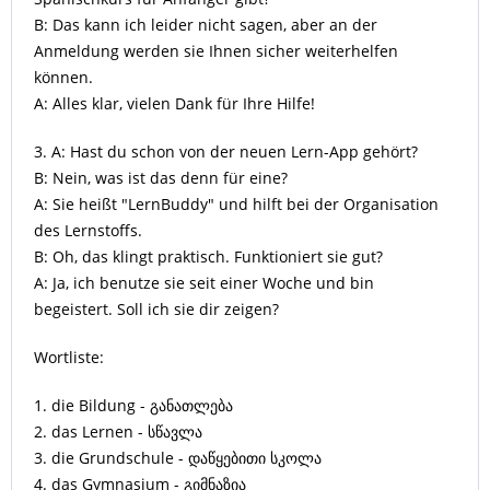
B: Das kann ich leider nicht sagen, aber an der
Anmeldung werden sie Ihnen sicher weiterhelfen
können.
A: Alles klar, vielen Dank für Ihre Hilfe!
3. A: Hast du schon von der neuen Lern-App gehört?
B: Nein, was ist das denn für eine?
A: Sie heißt "LernBuddy" und hilft bei der Organisation
des Lernstoffs.
B: Oh, das klingt praktisch. Funktioniert sie gut?
A: Ja, ich benutze sie seit einer Woche und bin
begeistert. Soll ich sie dir zeigen?
Wortliste:
1. die Bildung - განათლება
2. das Lernen - სწავლა
3. die Grundschule - დაწყებითი სკოლა
4. das Gymnasium - გიმნაზია