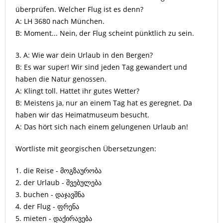
überprüfen. Welcher Flug ist es denn?
A: LH 3680 nach München.
B: Moment... Nein, der Flug scheint pünktlich zu sein.
3. A: Wie war dein Urlaub in den Bergen?
B: Es war super! Wir sind jeden Tag gewandert und
haben die Natur genossen.
A: Klingt toll. Hattet ihr gutes Wetter?
B: Meistens ja, nur an einem Tag hat es geregnet. Da
haben wir das Heimatmuseum besucht.
A: Das hört sich nach einem gelungenen Urlaub an!
Wortliste mit georgischen Übersetzungen:
1. die Reise - მოგზაურობა
2. der Urlaub - შვებულება
3. buchen - დაჯავშნა
4. der Flug - ფრენა
5. mieten - დაქირავება