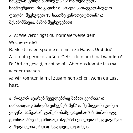
წასვლას. გინდა წამოსვლა? ა: რა თქმა უნდა,
სიამოვნებით! რა გადის? ბ: ახალი სათავგადასავლო
ფილმი. შევხვდეთ 19 საათზე კინოთეატრთან? ა:
შესანიშნავია, მაშინ შევხვდებით!
2. A: Wie verbringst du normalerweise dein
Wochenende?
B: Meistens entspanne ich mich zu Hause. Und du?
A: Ich bin gerne draußen. Gehst du manchmal wandern?
B: Ehrlich gesagt, nicht so oft. Aber das könnte ich mal
wieder machen.
A: Wir könnten ja mal zusammen gehen, wenn du Lust
hast.
ა: როგორ ატარებ ჩვეულებრივ შაბათ-კვირას? ბ:
ძირითადად სახლში ვისვენებ. შენ? ა: მე მიყვარს გარეთ
ყოფნა. ხანდახან ლაშქრობაზე დადიხარ? ბ: სიმართლე
გითხრა, არც ისე ხშირად. მაგრამ შეიძლება ისევ დავიწყო.
ა: შეგვიძლია ერთად წავიდეთ, თუ გინდა.