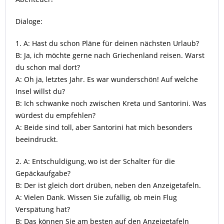
Dialoge:
1. A: Hast du schon Pläne für deinen nächsten Urlaub?
B: Ja, ich möchte gerne nach Griechenland reisen. Warst
du schon mal dort?
A: Oh ja, letztes Jahr. Es war wunderschön! Auf welche
Insel willst du?
B: Ich schwanke noch zwischen Kreta und Santorini. Was
würdest du empfehlen?
A: Beide sind toll, aber Santorini hat mich besonders
beeindruckt.
2. A: Entschuldigung, wo ist der Schalter für die
Gepäckaufgabe?
B: Der ist gleich dort drüben, neben den Anzeigetafeln.
A: Vielen Dank. Wissen Sie zufällig, ob mein Flug
Verspätung hat?
B: Das können Sie am besten auf den Anzeigetafeln