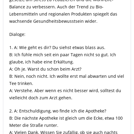
Balance zu verbessern. Auch der Trend zu Bio-
Lebensmitteln und regionalen Produkten spiegelt das
wachsende Gesundheitsbewusstsein wider.
Dialoge:
1. A: Wie geht es dir? Du siehst etwas blass aus.
B: Ich fühle mich seit ein paar Tagen nicht so gut. Ich
glaube, ich habe eine Erkältung.
A: Oh je. Warst du schon beim Arzt?
B: Nein, noch nicht. Ich wollte erst mal abwarten und viel
Tee trinken.
A: Verstehe. Aber wenn es nicht besser wird, solltest du
vielleicht doch zum Arzt gehen.
2. A: Entschuldigung, wo finde ich die Apotheke?
B: Die nächste Apotheke ist gleich um die Ecke, etwa 100
Meter die Straße runter.
A: Vielen Dank. Wissen Sie zufällig, ob sie auch nachts