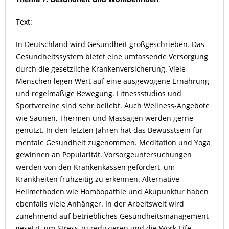
Text:
In Deutschland wird Gesundheit großgeschrieben. Das
Gesundheitssystem bietet eine umfassende Versorgung
durch die gesetzliche Krankenversicherung. Viele
Menschen legen Wert auf eine ausgewogene Ernährung
und regelmäßige Bewegung. Fitnessstudios und
Sportvereine sind sehr beliebt. Auch Wellness-Angebote
wie Saunen, Thermen und Massagen werden gerne
genutzt. In den letzten Jahren hat das Bewusstsein für
mentale Gesundheit zugenommen. Meditation und Yoga
gewinnen an Popularität. Vorsorgeuntersuchungen
werden von den Krankenkassen gefördert, um
Krankheiten frühzeitig zu erkennen. Alternative
Heilmethoden wie Homöopathie und Akupunktur haben
ebenfalls viele Anhänger. In der Arbeitswelt wird
zunehmend auf betriebliches Gesundheitsmanagement
gesetzt, um Stress zu reduzieren und die Work-Life-