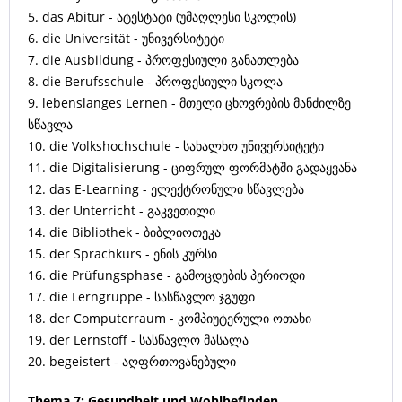
5. das Abitur - ატესტატი (უმაღლესი სკოლის)
6. die Universität - უნივერსიტეტი
7. die Ausbildung - პროფესიული განათლება
8. die Berufsschule - პროფესიული სკოლა
9. lebenslanges Lernen - მთელი ცხოვრების მანძილზე
სწავლა
10. die Volkshochschule - სახალხო უნივერსიტეტი
11. die Digitalisierung - ციფრულ ფორმატში გადაყვანა
12. das E-Learning - ელექტრონული სწავლება
13. der Unterricht - გაკვეთილი
14. die Bibliothek - ბიბლიოთეკა
15. der Sprachkurs - ენის კურსი
16. die Prüfungsphase - გამოცდების პერიოდი
17. die Lerngruppe - სასწავლო ჯგუფი
18. der Computerraum - კომპიუტერული ოთახი
19. der Lernstoff - სასწავლო მასალა
20. begeistert - აღფრთოვანებული
Thema 7: Gesundheit und Wohlbefinden