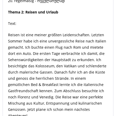
20. regelmäßig - რეგულარულად
Thema 2: Reisen und Urlaub
Text:
Reisen ist eine meiner größten Leidenschaften. Letzten
Sommer habe ich eine unvergessliche Reise nach Italien
gemacht. Ich buchte einen Flug nach Rom und mietete
dort ein Auto. Die ersten Tage verbrachte ich damit, die
Sehenswürdigkeiten der Hauptstadt zu erkunden. Ich
besichtigte das Kolosseum, den Vatikan und schlenderte
durch malerische Gassen. Danach fuhr ich an die Küste
und genoss die herrlichen Strände. In einem
gemütlichen Bed & Breakfast lernte ich die italienische
Gastfreundschaft kennen. Zum Abschluss besuchte ich
noch Florenz und Venedig. Die Reise war eine perfekte
Mischung aus Kultur, Entspannung und kulinarischen
Genüssen. Jetzt plane ich schon mein nächstes
Abenteuer!