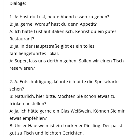
Dialoge:
1. A: Hast du Lust, heute Abend essen zu gehen?
B: Ja, gerne! Worauf hast du denn Appetit?
A: Ich hätte Lust auf italienisch. Kennst du ein gutes
Restaurant?
B: Ja, in der Hauptstraße gibt es ein tolles,
familiengeführtes Lokal.
A: Super, lass uns dorthin gehen. Sollen wir einen Tisch
reservieren?
2. A: Entschuldigung, könnte ich bitte die Speisekarte
sehen?
B: Natürlich, hier bitte. Möchten Sie schon etwas zu
trinken bestellen?
A: Ja, ich hätte gerne ein Glas Weißwein. Können Sie mir
etwas empfehlen?
B: Unser Hauswein ist ein trockener Riesling. Der passt
gut zu Fisch und leichten Gerichten.