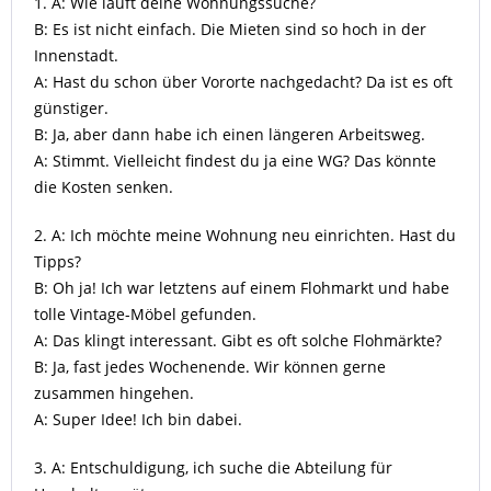
1. A: Wie läuft deine Wohnungssuche?
B: Es ist nicht einfach. Die Mieten sind so hoch in der
Innenstadt.
A: Hast du schon über Vororte nachgedacht? Da ist es oft
günstiger.
B: Ja, aber dann habe ich einen längeren Arbeitsweg.
A: Stimmt. Vielleicht findest du ja eine WG? Das könnte
die Kosten senken.
2. A: Ich möchte meine Wohnung neu einrichten. Hast du
Tipps?
B: Oh ja! Ich war letztens auf einem Flohmarkt und habe
tolle Vintage-Möbel gefunden.
A: Das klingt interessant. Gibt es oft solche Flohmärkte?
B: Ja, fast jedes Wochenende. Wir können gerne
zusammen hingehen.
A: Super Idee! Ich bin dabei.
3. A: Entschuldigung, ich suche die Abteilung für