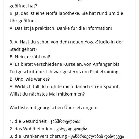
geöffnet hat?
B: Ja, das ist eine Notfallapotheke. Sie hat rund um die
Uhr geöffnet.
A: Das ist ja praktisch. Danke für die Information!
3. A: Hast du schon von dem neuen Yoga-Studio in der
Stadt gehört?
B: Nein, erzähl mal!
A: Es bietet verschiedene Kurse an, von Anfänger bis
Fortgeschrittene. Ich war gestern zum Probetraining.
B: Und, wie war es?
A: Wirklich toll! Ich fühlte mich danach so entspannt.
Willst du nächstes Mal mitkommen?
Wortliste mit georgischen Übersetzungen:
1. die Gesundheit - ჯანმრთელობა
2. das Wohlbefinden - კარგად ყოფნა
3. die Krankenversicherung - ჯანმრთელობის დაზღვევა