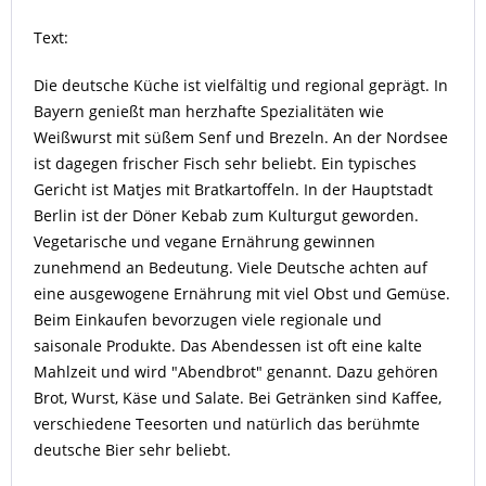
Text:
Die deutsche Küche ist vielfältig und regional geprägt. In
Bayern genießt man herzhafte Spezialitäten wie
Weißwurst mit süßem Senf und Brezeln. An der Nordsee
ist dagegen frischer Fisch sehr beliebt. Ein typisches
Gericht ist Matjes mit Bratkartoffeln. In der Hauptstadt
Berlin ist der Döner Kebab zum Kulturgut geworden.
Vegetarische und vegane Ernährung gewinnen
zunehmend an Bedeutung. Viele Deutsche achten auf
eine ausgewogene Ernährung mit viel Obst und Gemüse.
Beim Einkaufen bevorzugen viele regionale und
saisonale Produkte. Das Abendessen ist oft eine kalte
Mahlzeit und wird "Abendbrot" genannt. Dazu gehören
Brot, Wurst, Käse und Salate. Bei Getränken sind Kaffee,
verschiedene Teesorten und natürlich das berühmte
deutsche Bier sehr beliebt.