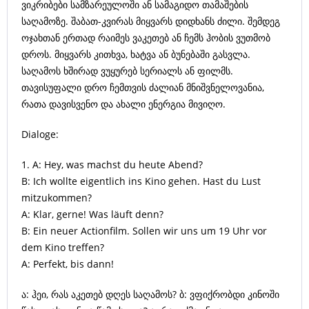
ვიკრიბები სამზარეულოში ან სამაგიდო თამაშების
საღამოზე. შაბათ-კვირას მიყვარს დიდხანს ძილი. შემდეგ
ოჯახთან ერთად რაიმეს ვაკეთებ ან ჩემს ჰობის ვუთმობ
დროს. მიყვარს კითხვა, ხატვა ან ბუნებაში გასვლა.
საღამოს ხშირად ვუყურებ სერიალს ან ფილმს.
თავისუფალი დრო ჩემთვის ძალიან მნიშვნელოვანია,
რათა დავისვენო და ახალი ენერგია მივიღო.
Dialoge:
1. A: Hey, was machst du heute Abend?
B: Ich wollte eigentlich ins Kino gehen. Hast du Lust
mitzukommen?
A: Klar, gerne! Was läuft denn?
B: Ein neuer Actionfilm. Sollen wir uns um 19 Uhr vor
dem Kino treffen?
A: Perfekt, bis dann!
ა: ჰეი, რას აკეთებ დღეს საღამოს? ბ: ვფიქრობდი კინოში