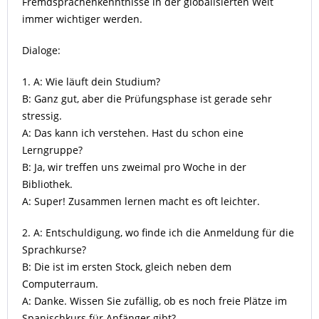
Fremdsprachenkenntnisse in der globalisierten Welt
immer wichtiger werden.
Dialoge:
1. A: Wie läuft dein Studium?
B: Ganz gut, aber die Prüfungsphase ist gerade sehr
stressig.
A: Das kann ich verstehen. Hast du schon eine
Lerngruppe?
B: Ja, wir treffen uns zweimal pro Woche in der
Bibliothek.
A: Super! Zusammen lernen macht es oft leichter.
2. A: Entschuldigung, wo finde ich die Anmeldung für die
Sprachkurse?
B: Die ist im ersten Stock, gleich neben dem
Computerraum.
A: Danke. Wissen Sie zufällig, ob es noch freie Plätze im
Spanischkurs für Anfänger gibt?