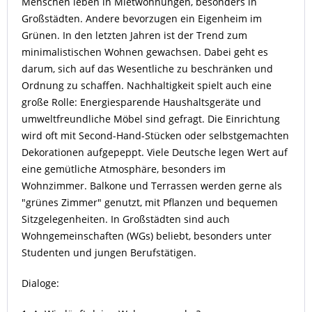
Menschen leben in Mietwohnungen, besonders in
Großstädten. Andere bevorzugen ein Eigenheim im
Grünen. In den letzten Jahren ist der Trend zum
minimalistischen Wohnen gewachsen. Dabei geht es
darum, sich auf das Wesentliche zu beschränken und
Ordnung zu schaffen. Nachhaltigkeit spielt auch eine
große Rolle: Energiesparende Haushaltsgeräte und
umweltfreundliche Möbel sind gefragt. Die Einrichtung
wird oft mit Second-Hand-Stücken oder selbstgemachten
Dekorationen aufgepeppt. Viele Deutsche legen Wert auf
eine gemütliche Atmosphäre, besonders im
Wohnzimmer. Balkone und Terrassen werden gerne als
"grünes Zimmer" genutzt, mit Pflanzen und bequemen
Sitzgelegenheiten. In Großstädten sind auch
Wohngemeinschaften (WGs) beliebt, besonders unter
Studenten und jungen Berufstätigen.
Dialoge: