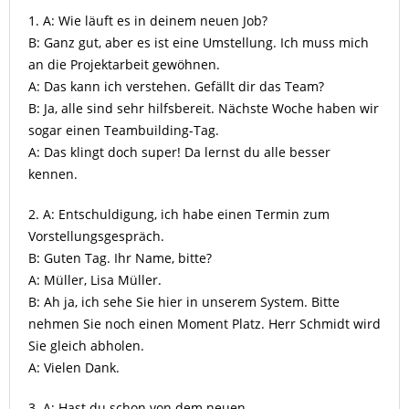
1. A: Wie läuft es in deinem neuen Job?
B: Ganz gut, aber es ist eine Umstellung. Ich muss mich
an die Projektarbeit gewöhnen.
A: Das kann ich verstehen. Gefällt dir das Team?
B: Ja, alle sind sehr hilfsbereit. Nächste Woche haben wir
sogar einen Teambuilding-Tag.
A: Das klingt doch super! Da lernst du alle besser
kennen.
2. A: Entschuldigung, ich habe einen Termin zum
Vorstellungsgespräch.
B: Guten Tag. Ihr Name, bitte?
A: Müller, Lisa Müller.
B: Ah ja, ich sehe Sie hier in unserem System. Bitte
nehmen Sie noch einen Moment Platz. Herr Schmidt wird
Sie gleich abholen.
A: Vielen Dank.
3. A: Hast du schon von dem neuen