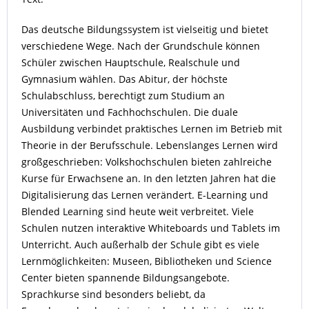
Das deutsche Bildungssystem ist vielseitig und bietet
verschiedene Wege. Nach der Grundschule können
Schüler zwischen Hauptschule, Realschule und
Gymnasium wählen. Das Abitur, der höchste
Schulabschluss, berechtigt zum Studium an
Universitäten und Fachhochschulen. Die duale
Ausbildung verbindet praktisches Lernen im Betrieb mit
Theorie in der Berufsschule. Lebenslanges Lernen wird
großgeschrieben: Volkshochschulen bieten zahlreiche
Kurse für Erwachsene an. In den letzten Jahren hat die
Digitalisierung das Lernen verändert. E-Learning und
Blended Learning sind heute weit verbreitet. Viele
Schulen nutzen interaktive Whiteboards und Tablets im
Unterricht. Auch außerhalb der Schule gibt es viele
Lernmöglichkeiten: Museen, Bibliotheken und Science
Center bieten spannende Bildungsangebote.
Sprachkurse sind besonders beliebt, da