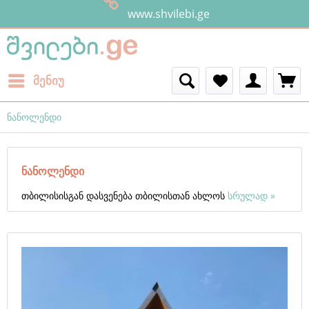
www.shvilebi.ge
მენიუ
ნანოლენდი
ნანოლენდი
თბილისისგან დასვენება თბილისთან ახლოს
სრულად »