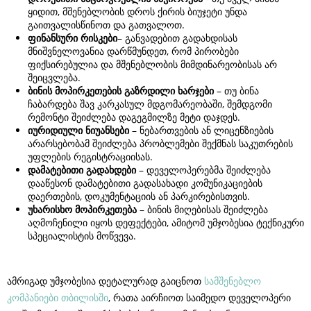
ყიდით, მშენებლობის დროს ქირის ბიუჯეტი უნდა
გაითვალისწინოთ და გათვალოთ.
ფინანსური
რისკები
– განვადებით გადახდისას
მნიშვნელოვანია დარწმუნდეთ, რომ პირობები
ფიქსირებულია და მშენებლობის მიმდინარეობისას არ
შეიცვლება.
ბინის
მოპირკეთების
გაზრდილი
ხარჯები
– თუ ბინა
ჩაბარდება შავ კარკასულ მდგომარეობაში, შემდგომი
რემონტი შეიძლება დაგეგმილზე მეტი დაჯდეს.
იურიდიული
ნიუანსები
– ნებართვების ან ლიცენზიების
არარსებობამ შეიძლება პრობლემები შექმნას საკუთრების
უფლების რეგისტრაციისას.
დამატებითი
გადახდები
– დეველოპერებმა შეიძლება
დააწესონ დამატებითი გადასახადი კომუნიკაციების
დაერთების, დოკუმენტაციის ან პარკირებისთვის.
უხარისხო
მოპირკეთება
– ბინის მიღებისას შეიძლება
აღმოჩენილი იყოს დეფექტები, ამიტომ უმჯობესია ტექნიკური
სპეციალისტის მოწვევა.
ამრიგად უმჯობესია დეტალურად გაიცნოთ
სამშენებლო
კომპანიები თბილისში
, რათა აირჩიოთ საიმედო დეველოპერი