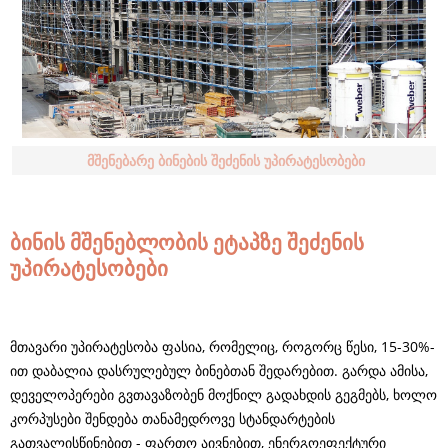
მშენებარე ბინების შეძენის უპირატესობები
ბინის მშენებლობის ეტაპზე შეძენის
უპირატესობები
მთავარი უპირატესობა ფასია, რომელიც, როგორც წესი, 15-30%-
ით დაბალია დასრულებულ ბინებთან შედარებით. გარდა ამისა,
დეველოპერები გვთავაზობენ მოქნილ გადახდის გეგმებს, ხოლო
კორპუსები შენდება თანამედროვე სტანდარტების
გათვალისწინებით - ფართო აივნებით, ენერგოეფექტური