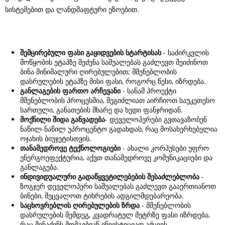
სისტემებით და ლანდშაფტური ეზოებით.
შემცირებული
ფასი
გაყიდვების
სტარტისას
- საძირკვლის
მოწყობის ეტაპზე შეძენა საშუალებას გაძლევთ შეიძინოთ
ბინა მინიმალური ღირებულებით; მშენებლობის
დასრულების ეტაპზე მისი ფასი, როგორც წესი, იზრდება.
განლაგების
ფართო
არჩევანი
- სანამ პროექტი
მშენებლობის პროცესშია, შეგიძლიათ აირჩიოთ საუკეთესო
სართული, განათების მხარე და ხედი ფანჯრიდან.
მოქნილი
შიდა
განვადება
- დეველოპერები გვთავაზობენ
ნაწილ-ნაწილ უპროცენტო გადახდას, რაც მოსახერხებელია
ოჯახის ბიუჯეტისთვის.
თანამედროვე
ტექნოლოგიები
- ახალი კორპუსები უფრო
ენერგოეფექტურია, აქვთ თანამედროვე კომუნიკაციები და
განლაგება.
ინდივიდუალური გადაწყვეტილებების შესაძლებლობა
-
ზოგჯერ დეველოპერი საშუალებას გაძლევთ გააერთიანოთ
ბინები, შეცვალოთ ტიხრების ადგილმდებარეობა.
საცხოვრებლის
ღირებულების
ზრდა
- მშენებლობის
დასრულების შემდეგ, კვადრატულ მეტრზე ფასი იზრდება,
რაც შენაძენს მომგებიან ინვესტიციად აქცევს.