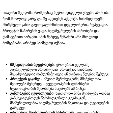
მთავარი შეცდომა, რომელსაც ბევრი მყიდველი უშვებს, არის ის,
რომ მხოლოდ კარგ ფასზე აკეთებენ აქცენტს. სინამდვილეში,
მნიშვნელოვანია გავითვალისწინოთ დეველოპერის რეპუტაცია,
პროექტის ჩაბარების ვადა, ხელშეკრულების პირობები და
დამატებითი ხარჯები. ამის შემდეგ შენაძენი არა მხოლოდ
მომგებიანი, არამედ საიმედოც იქნება.
მშენებლობის
შეფერხებები
ერთ-ერთი ყველაზე
გავრცელებული პრობლემაა; პროექტის ჩაბარება
შესაძლებელია რამდენიმე თვის ან თუნდაც წლების შემდეგ.
პროექტის
გაყინვა
- იშვიათ შემთხვევებში, მშენებლობა
შეიძლება შეჩერდეს; დეველოპერის ფინანსური
სტაბილურობის შემოწმება ამცირებს ამ რისკს.
განლაგების
ცვლილებები
- საბოლოო ბინა შეიძლება ოდნავ
განსხვავდებოდეს წარმოდგენილი გეგმისგან,
მნიშვნელოვანია ხელშეკრულების წაკითხვა და დეტალების
გარკვევა.
დროებითი
საცხოვრებლის
საჭიროება
- თუ ძველ ბინას