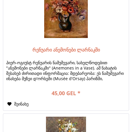
რენუარი ანემონები ლარნაკში
პიერ-ოგიუსტ რენუარის ნამუშევარი, სახელწოდებით
"ანემონები ლარნაკში" (Anemones in a Vase). ამ ნახატის
შესახებ ძირითადი ინფორმაცია: მდებარეობა: ეს ნამუშევარი
ინახება მუზეი დ'ორსეში (Musée d'Orsay) პარიზში,
საფრანგეთში. ზომები: ტილოს ზომებია...
45,00 GEL *
შეინახე