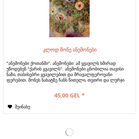
კლოდ მონე ანემონები
"ანემონები ქოთანში". ანემონები: ამ ყვავილს ხშირად
უწოდებენ "ქარის ყვავილს". ანემონები ცნობილია თავისი
ნაზი, თასისებრი ყვავილებით და მრავალფეროვანი
ფერებით. მონეს ნახატზე ჩანს წითელი, თეთრი და ლურჯი
ანემონები. ტექნიკა: მონე იყენებს თავის...
45,00 GEL *
შეინახე