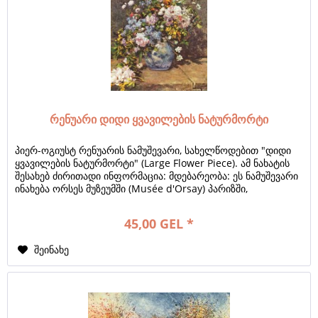
რენუარი დიდი ყვავილების ნატურმორტი
პიერ-ოგიუსტ რენუარის ნამუშევარი, სახელწოდებით "დიდი
ყვავილების ნატურმორტი" (Large Flower Piece). ამ ნახატის
შესახებ ძირითადი ინფორმაცია: მდებარეობა: ეს ნამუშევარი
ინახება ორსეს მუზეუმში (Musée d'Orsay) პარიზში,
საფრანგეთში. ზომები: ტილოს...
45,00 GEL *
შეინახე