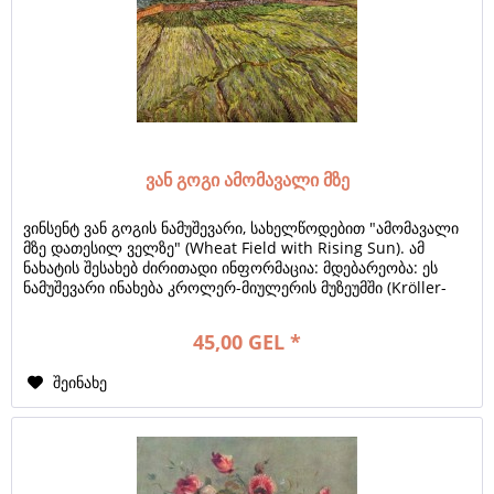
ვან გოგი ამომავალი მზე
ვინსენტ ვან გოგის ნამუშევარი, სახელწოდებით "ამომავალი
მზე დათესილ ველზე" (Wheat Field with Rising Sun). ამ
ნახატის შესახებ ძირითადი ინფორმაცია: მდებარეობა: ეს
ნამუშევარი ინახება კროლერ-მიულერის მუზეუმში (Kröller-
Müller Museum) ოტერლოში,...
45,00 GEL *
შეინახე