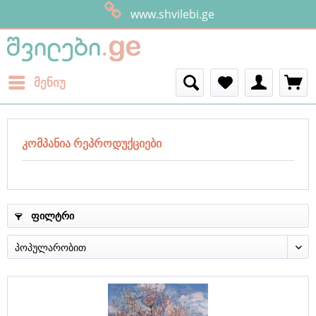
ყველანი 
www.s
მენიუ
კომპანია რეპროდუქციები
ფილტრი