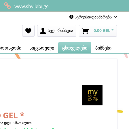
www.shvilebi.ge
სერვისი/დახმარება
ავტორიზაცია
0,00 GEL *
ოროსკოპი
სიყვარული
ცხოველები
ბიზნესი
 GEL *
ია დღგ-ს ჩათვლით