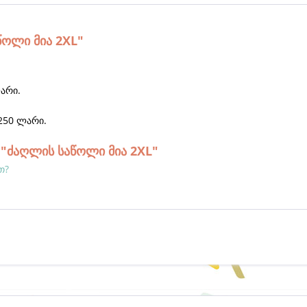
წოლი მია 2XL"
არი.
250 ლარი.
"ძაღლის საწოლი მია 2XL"
თ?