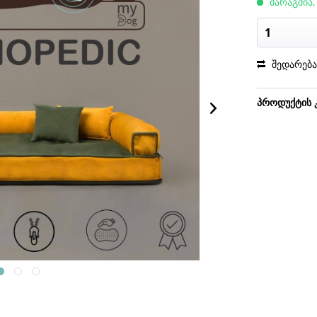
მარაგშია,
შედარებ
პროდუქტის 