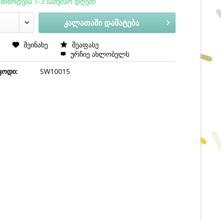
 მიწოდება 1-3 სამუშაო დღეში
კალათაში დამატება
Hinzugefügt
ა
შეინახე
შეაფასე
ურჩიე ახლობელს
კოდი:
SW10015