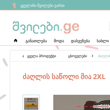
ყველანი შვილები ვართ
განათლება
მოდა
დასვენება
სახლი
ყველა პროდუქტი
ცხოველები
ძაღლი
ძაღლის საწოლი მია 2XL